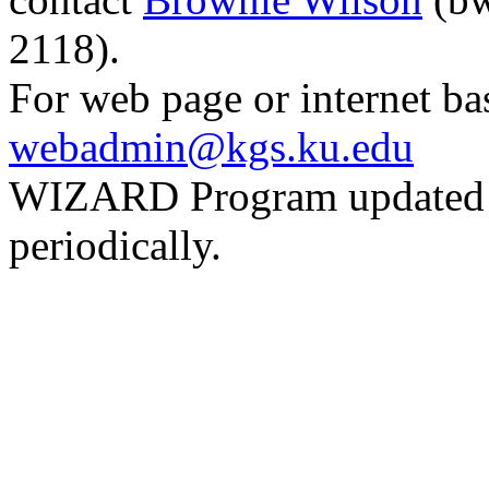
2118).
For web page or internet ba
webadmin@kgs.ku.edu
WIZARD Program updated 
periodically.