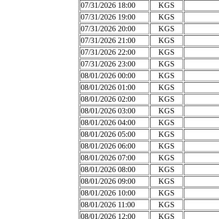
07/31/2026 18:00
KGS
07/31/2026 19:00
KGS
07/31/2026 20:00
KGS
07/31/2026 21:00
KGS
07/31/2026 22:00
KGS
07/31/2026 23:00
KGS
08/01/2026 00:00
KGS
08/01/2026 01:00
KGS
08/01/2026 02:00
KGS
08/01/2026 03:00
KGS
08/01/2026 04:00
KGS
08/01/2026 05:00
KGS
08/01/2026 06:00
KGS
08/01/2026 07:00
KGS
08/01/2026 08:00
KGS
08/01/2026 09:00
KGS
08/01/2026 10:00
KGS
08/01/2026 11:00
KGS
08/01/2026 12:00
KGS