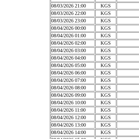
08/03/2026 21:00
KGS
08/03/2026 22:00
KGS
08/03/2026 23:00
KGS
08/04/2026 00:00
KGS
08/04/2026 01:00
KGS
08/04/2026 02:00
KGS
08/04/2026 03:00
KGS
08/04/2026 04:00
KGS
08/04/2026 05:00
KGS
08/04/2026 06:00
KGS
08/04/2026 07:00
KGS
08/04/2026 08:00
KGS
08/04/2026 09:00
KGS
08/04/2026 10:00
KGS
08/04/2026 11:00
KGS
08/04/2026 12:00
KGS
08/04/2026 13:00
KGS
08/04/2026 14:00
KGS