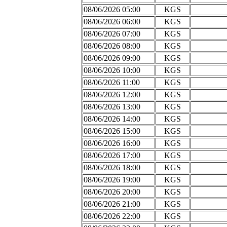
08/06/2026 05:00
KGS
08/06/2026 06:00
KGS
08/06/2026 07:00
KGS
08/06/2026 08:00
KGS
08/06/2026 09:00
KGS
08/06/2026 10:00
KGS
08/06/2026 11:00
KGS
08/06/2026 12:00
KGS
08/06/2026 13:00
KGS
08/06/2026 14:00
KGS
08/06/2026 15:00
KGS
08/06/2026 16:00
KGS
08/06/2026 17:00
KGS
08/06/2026 18:00
KGS
08/06/2026 19:00
KGS
08/06/2026 20:00
KGS
08/06/2026 21:00
KGS
08/06/2026 22:00
KGS